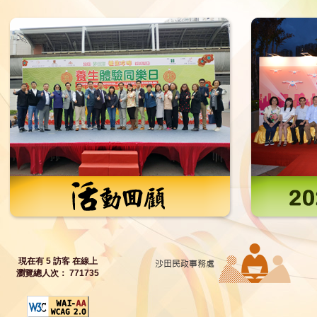
現在有 5 訪客 在線上
瀏覽總人次： 771735