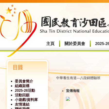
主頁
關於委員會
2025-
中華養生有道—八段錦體驗班
委員會簡介
組織架構
2025-26活動
宣傳海報
活動回顧
小遊戲/資料庫
友情連結
聯絡我們