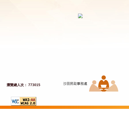
瀏覽總人次： 773015